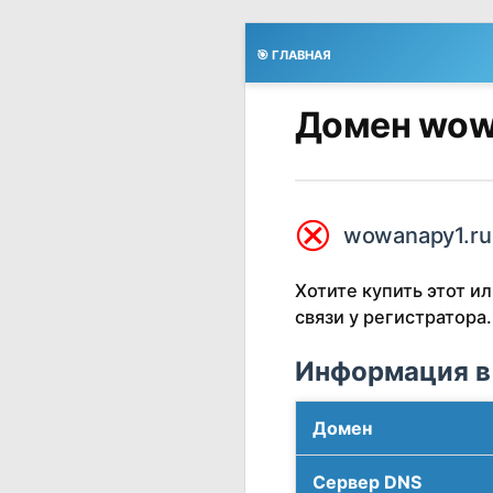
🎯 ГЛАВНАЯ
Домен wow
⮿
wowanapy1.ru
Хотите купить этот 
связи у регистратора.
Информация в
Домен
Сервер DNS