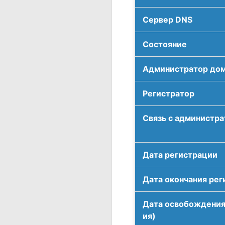
Сервер DNS
Соcтояние
Администратор до
Регистратор
Связь с администр
Дата регистрации
Дата окончания рег
Дата освобождения
ия)