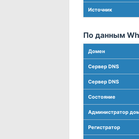
Источник
По данным Who
Домен
Сервер DNS
Сервер DNS
Соcтояние
Администратор до
Регистратор