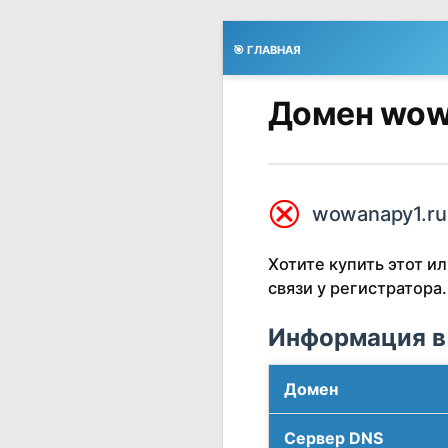
🎯 ГЛАВНАЯ
Домен wow
⮿
wowanapy1.ru
Хотите купить этот 
связи у регистратора.
Информация в
Домен
Сервер DNS