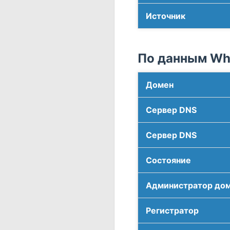
Источник
По данным Who
Домен
Сервер DNS
Сервер DNS
Соcтояние
Администратор до
Регистратор