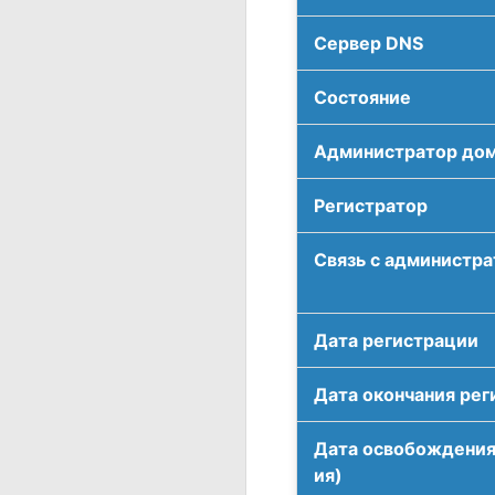
Сервер DNS
Соcтояние
Администратор до
Регистратор
Связь с администр
Дата регистрации
Дата окончания рег
Дата освобождения
ия)