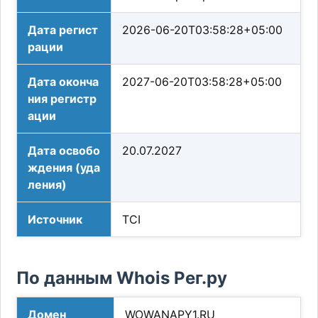
Дата регист
2026-06-20T03:58:28+05:00
рации
Дата оконча
2027-06-20T03:58:28+05:00
ния регистр
ации
Дата освобо
20.07.2027
ждения (уда
ления)
Источник
TCI
По данным Whois Рег.ру
Домен
WOWANAPY1.RU