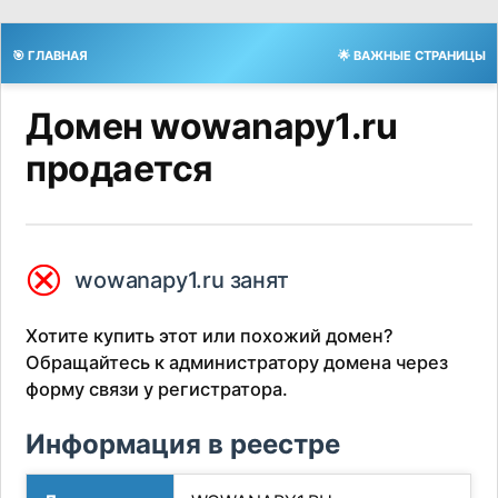
🎯 ГЛАВНАЯ
🌟 ВАЖНЫЕ СТРАНИЦЫ
Домен wowanapy1.ru
продается
⮿
wowanapy1.ru занят
Хотите купить этот или похожий домен?
Обращайтесь к администратору домена через
форму связи у регистратора.
Информация в реестре